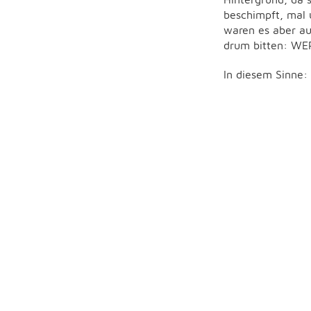
beschimpft, mal 
waren es aber au
drum bitten: W
In diesem Sinne: