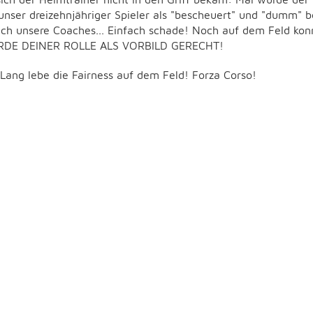
unser dreizehnjähriger Spieler als "bescheuert" und "dumm" be
ch unsere Coaches... Einfach schade! Noch auf dem Feld kon
ERDE DEINER ROLLE ALS VORBILD GERECHT!
 Lang lebe die Fairness auf dem Feld! Forza Corso!