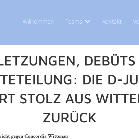
Willkommen
Teams
Kontakt
Vo
dinand
LETZUNGEN, DEBÜTS
TETEILUNG: DIE D-J
RT STOLZ AUS WITT
ZURÜCK
richt gegen Concordia Wittenau