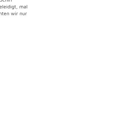
leidigt, mal
nten wir nur