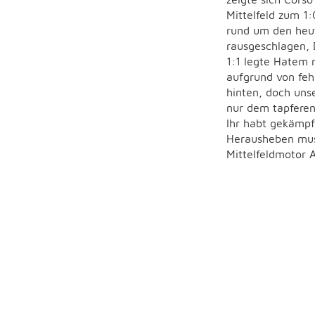
Mittelfeld zum 1
rund um den heut
rausgeschlagen,
1:1 legte Hatem 
aufgrund von feh
hinten, doch unse
nur dem tapferen
Ihr habt gekämpf
Herausheben mus
Mittelfeldmotor A