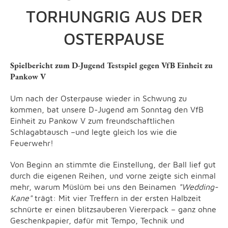
TORHUNGRIG AUS DER
OSTERPAUSE
Spielbericht zum D-Jugend Testspiel gegen VfB Einheit zu
Pankow V
Um nach der Osterpause wieder in Schwung zu
kommen, bat unsere D-Jugend am Sonntag den VfB
Einheit zu Pankow V zum freundschaftlichen
Schlagabtausch –und legte gleich los wie die
Feuerwehr!
Von Beginn an stimmte die Einstellung, der Ball lief gut
durch die eigenen Reihen, und vorne zeigte sich einmal
mehr, warum Müslüm bei uns den Beinamen
"Wedding-
Kane"
trägt: Mit vier Treffern in der ersten Halbzeit
schnürte er einen blitzsauberen Viererpack – ganz ohne
Geschenkpapier, dafür mit Tempo, Technik und