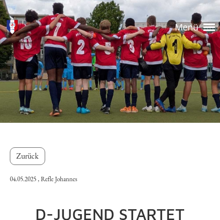
Menü
Zurück
04.05.2025
, Refle Johannes
D-JUGEND STARTET