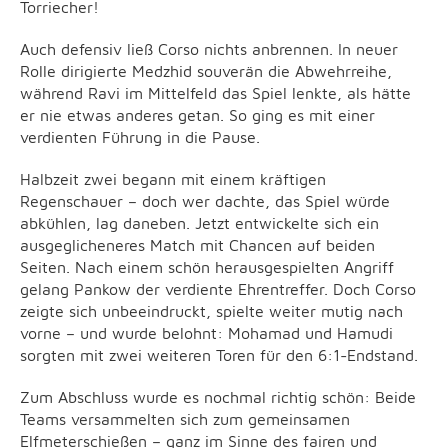
Torriecher!
Auch defensiv ließ Corso nichts anbrennen. In neuer
Rolle dirigierte Medzhid souverän die Abwehrreihe,
während Ravi im Mittelfeld das Spiel lenkte, als hätte
er nie etwas anderes getan. So ging es mit einer
verdienten Führung in die Pause.
Halbzeit zwei begann mit einem kräftigen
Regenschauer – doch wer dachte, das Spiel würde
abkühlen, lag daneben. Jetzt entwickelte sich ein
ausgeglicheneres Match mit Chancen auf beiden
Seiten. Nach einem schön herausgespielten Angriff
gelang Pankow der verdiente Ehrentreffer. Doch Corso
zeigte sich unbeeindruckt, spielte weiter mutig nach
vorne – und wurde belohnt: Mohamad und Hamudi
sorgten mit zwei weiteren Toren für den 6:1-Endstand.
Zum Abschluss wurde es nochmal richtig schön: Beide
Teams versammelten sich zum gemeinsamen
Elfmeterschießen – ganz im Sinne des fairen und